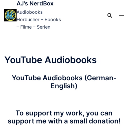
AJ's NerdBox
Zum
Inhalt
Audiobooks –
springen
Hörbücher – Ebooks
– Filme – Serien
YouTube Audiobooks
YouTube Audiobooks (German-
English)
To support my work, you can
support me with a small donation!