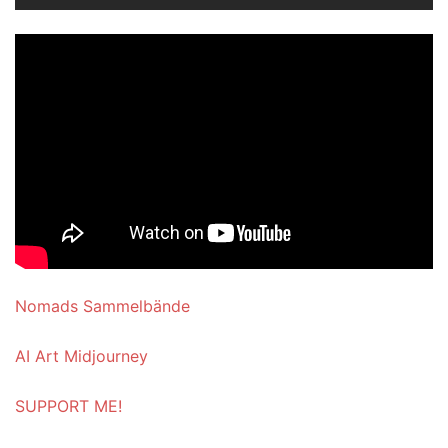
Nomads Sammelbände
AI Art Midjourney
SUPPORT ME!